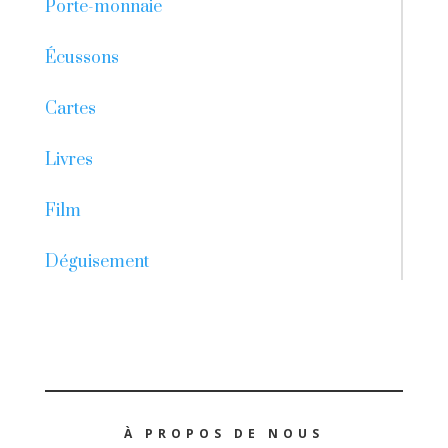
Porte-monnaie
Écussons
Cartes
Livres
Film
Déguisement
À PROPOS DE NOUS