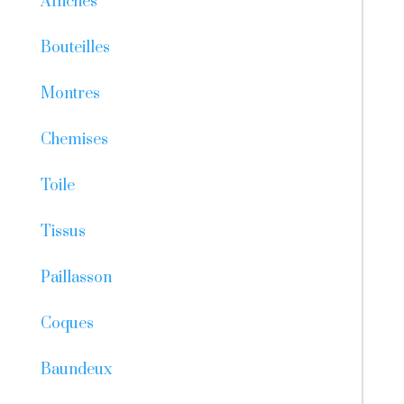
Affiches
Bouteilles
Montres
Chemises
Toile
Tissus
Paillasson
Coques
Baundeux