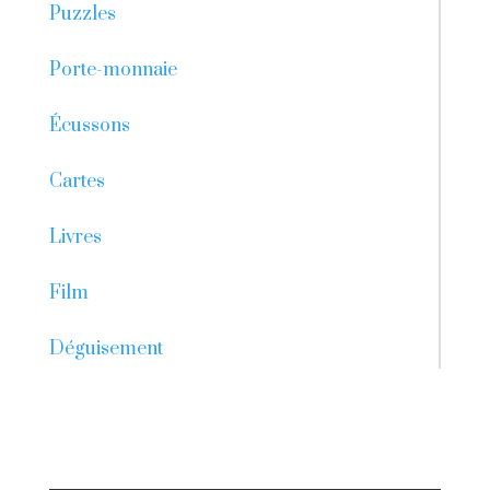
Puzzles
Porte-monnaie
Écussons
Cartes
Livres
Film
Déguisement