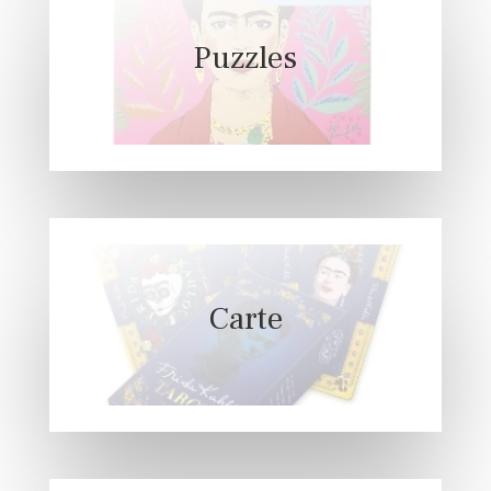
Puzzles
Carte