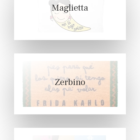
Maglietta
Zerbino