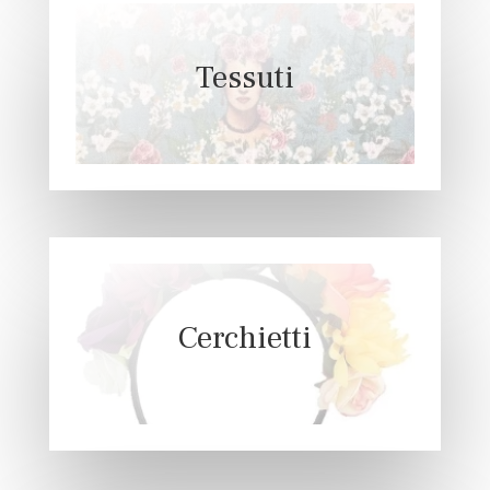
Tessuti
Cerchietti