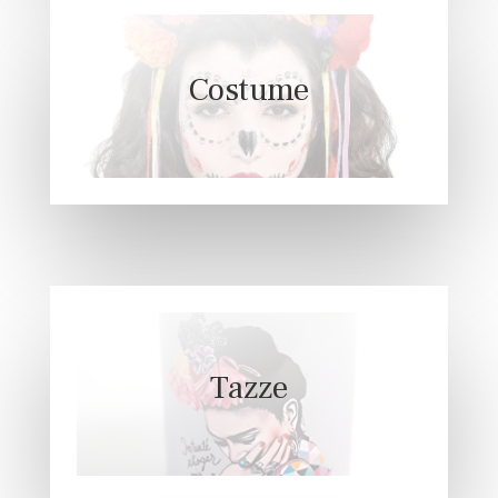
Costume
Tazze