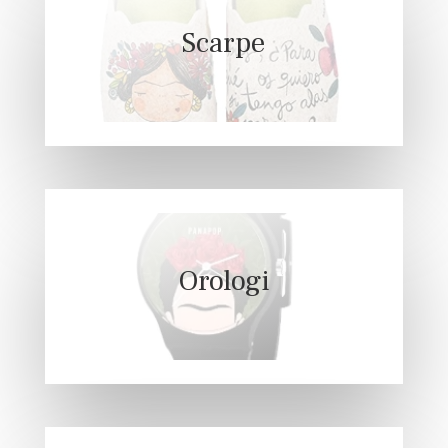
Scarpe
Orologi