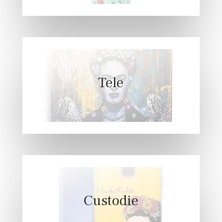
Tele
Custodie