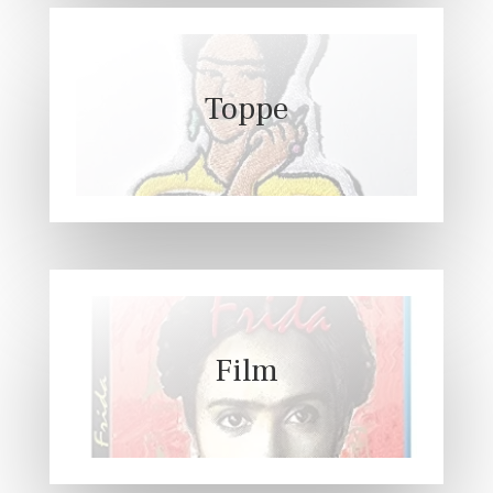
Toppe
Film