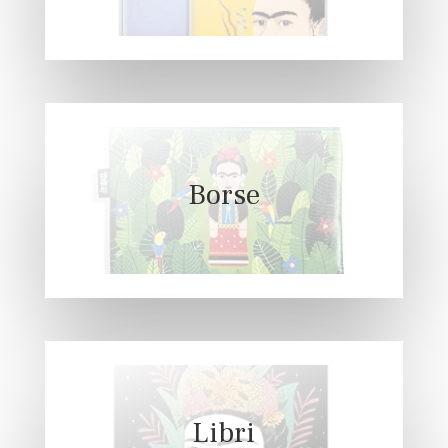
Borse
Libri