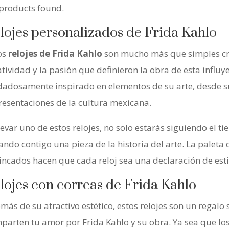
products found.
lojes personalizados de Frida Kahlo
os
relojes de Frida Kahlo
son mucho más que simples cr
atividad y la pasión que definieron la obra de esta influy
dadosamente inspirado en elementos de su arte, desde su
resentaciones de la cultura mexicana.
llevar uno de estos relojes, no solo estarás siguiendo el 
vando contigo una pieza de la historia del arte. La paleta 
rincados hacen que cada reloj sea una declaración de estil
lojes con correas de Frida Kahlo
más de su atractivo estético, estos relojes son un regalo 
parten tu amor por Frida Kahlo y su obra. Ya sea que los