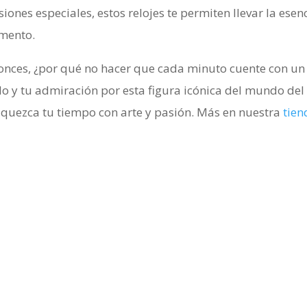
siones especiales, estos relojes te permiten llevar la esen
mento.
onces, ¿por qué no hacer que cada minuto cuente con u
ilo y tu admiración por esta figura icónica del mundo del 
iquezca tu tiempo con arte y pasión. Más en nuestra
tien