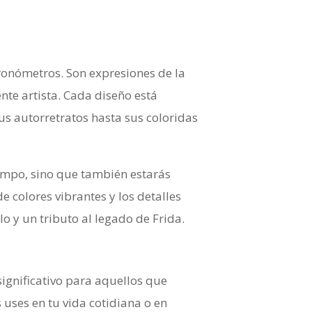
onómetros. Son expresiones de la
ente artista. Cada diseño está
s autorretratos hasta sus coloridas
tiempo, sino que también estarás
de colores vibrantes y los detalles
o y un tributo al legado de Frida.
significativo para aquellos que
 uses en tu vida cotidiana o en