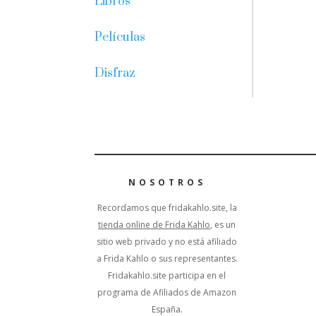
Libros
Películas
Disfraz
NOSOTROS
Recordamos que fridakahlo.site, la
tienda online de Frida Kahlo
, es un
sitio web privado y no está afiliado
a Frida Kahlo o sus representantes.
Fridakahlo.site participa en el
programa de Afiliados de Amazon
España.