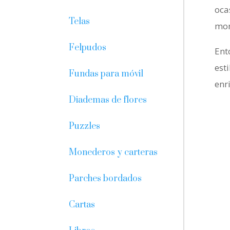
oca
Telas
mo
Felpudos
Ent
est
Fundas para móvil
enr
Diademas de flores
Puzzles
Monederos y carteras
Parches bordados
Cartas