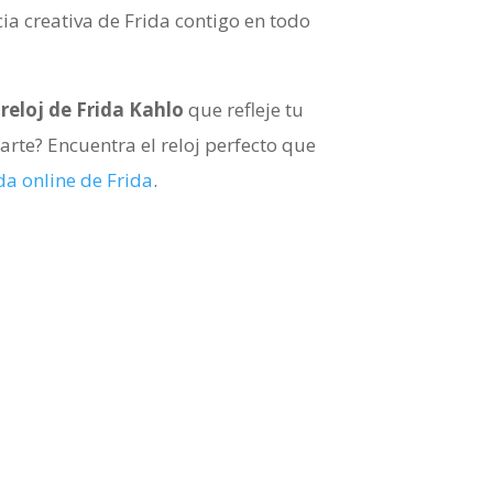
cia creativa de Frida contigo en todo
n
reloj de Frida Kahlo
que refleje tu
arte? Encuentra el reloj perfecto que
da online de Frida
.